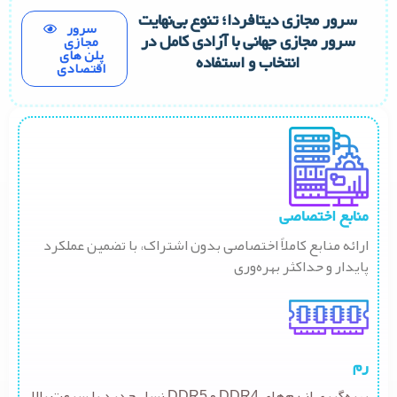
سرور مجازی دیتافردا؛ تنوع بی‌نهایت
سرور
سرور مجازی جهانی با آزادی کامل در
مجازی
پلن های
انتخاب و استفاده
اقتصادی
منابع اختصاصی
ارائه منابع کاملاً اختصاصی بدون اشتراک، با تضمین عملکرد
پایدار و حداکثر بهره‌وری
رم
بهره‌گیری از رم‌های DDR4 و DDR5 نسل جدید با سرعت بالا