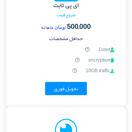
ای پی ثابت
شروع قیمت
500,000
ماهانه
تومان
حداقل مشخصات
1user
encryption
10GB traffic
تحویل فوری