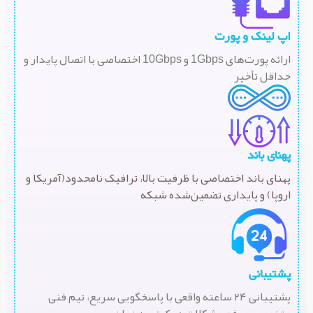
اپ لینک و پورت
ارائه پورت‌های 1Gbps و 10Gbps اختصاصی با اتصال پایدار و
حداقل تأخیر
پهنای باند
پهنای باند اختصاصی با ظرفیت بالا، ترافیک نامحدود(آمریکا و
اروپا) و پایداری تضمین‌شده شبکه
پشتیبانی
پشتیبانی ۲۴ ساعته واقعی با پاسخگویی سریع، تیم فنی