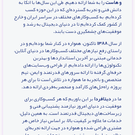
و هاست
را به شما ارائه دهیم. طی این سال‌ها با اتکا به
دانش فنی و تجربه گسترده‌ای که در این حوزه کسب
کرده‌ایم، به کسب‌وکارهای مختلف در سراسر ایران و خارج
از کشور کمک کرده‌ایم تا در دنیای دیجیتال به رشد و
موفقیت‌های چشمگیری دست یابند.
از سال
۱۳۸۸
تاکنون، همواره در کنار شما بوده‌ایم و در
راستای رفع نیازهای مختلف کسب‌وکارها در دنیای آنلاین،
خدماتی مبتنی بر آخرین استانداردها و بهترین
تکنولوژی‌ها را ارائه داده‌ایم. از طراحی وب‌سایت‌های
حرفه‌ای گرفته تا ارائه سرورهای قدرتمند و ایمن، تیم
متخصص و باتجربه ما همواره در تلاش است تا برای هر
پروژه، راه‌حل‌های کارآمد و منحصربه‌فردی ارائه دهد.
ما در
دیتافردا
بر این باوریم که هر کسب‌وکاری برای
موفقیت در دنیای امروز نیازمند پشتیبانی فنی و
زیرساخت‌های دیجیتال قدرتمند است. به همین دلیل،
خدمات ما علاوه بر کیفیت بالا، بر اساس نیاز خاص هر
مشتری طراحی شده و همواره در جهت ارائه تجربه‌ای