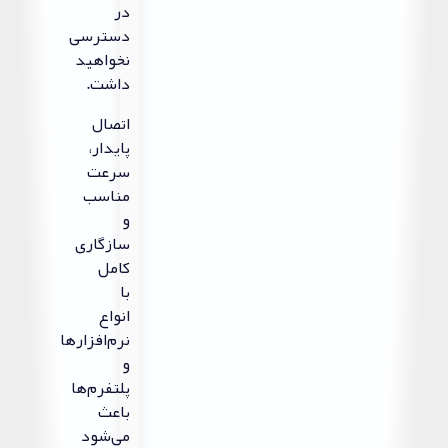
در
دسترسی
نخواهید
داشت.
اتصال
پایدار،
سرعت
مناسب
و
سازگاری
کامل
با
انواع
نرم‌افزارها
و
پلتفرم‌ها
باعث
می‌شود