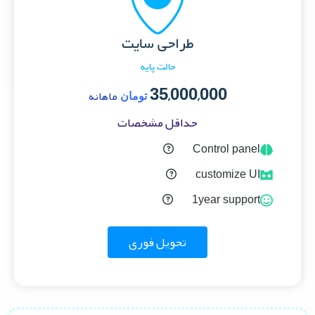
طراحی سایت
حالت پایه
35,000,000
ماهانه
تومان
حداقل مشخصات
Control panel
customize UI
1year support
تحویل فوری