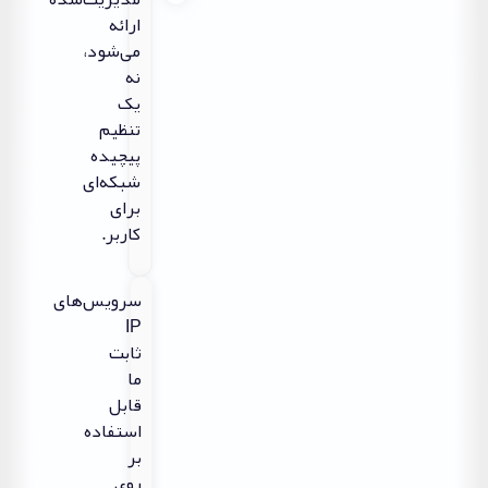
ارائه
می‌شود،
نه
یک
تنظیم
پیچیده
شبکه‌ای
برای
کاربر.
سرویس‌های
IP
ثابت
ما
قابل
استفاده
بر
روی