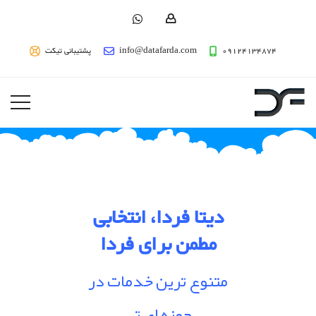
09124134874
info@datafarda.com
پشتیبانی تیکت
دیتا فردا، انتخابی
مطمن برای فردا
متنوع ترین خدمات در
حوزه ای تی