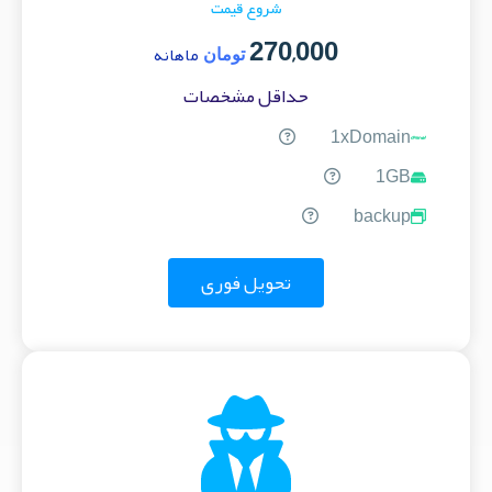
شروع قیمت
270,000
ماهانه
تومان
حداقل مشخصات
1xDomain
1GB
backup
تحویل فوری