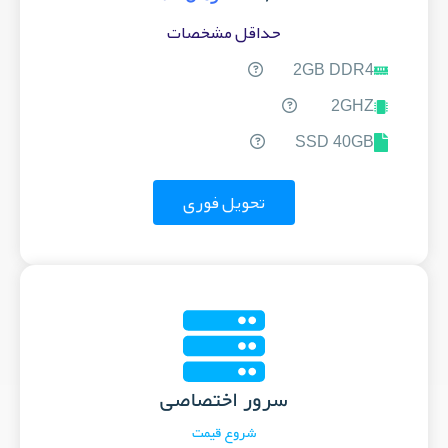
حداقل مشخصات
2GB DDR4
2GHZ
SSD 40GB
تحویل فوری
سرور اختصاصی
شروع قیمت