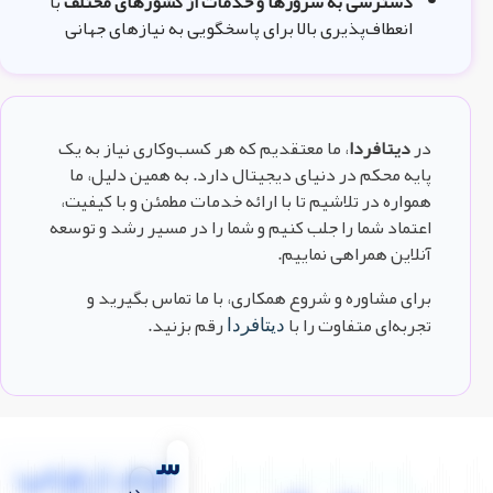
دسترسی به سرورها و خدمات از کشورهای مختلف
با
انعطاف‌پذیری بالا برای پاسخگویی به نیازهای جهانی
در
دیتافردا
، ما معتقدیم که هر کسب‌وکاری نیاز به یک
پایه محکم در دنیای دیجیتال دارد. به همین دلیل، ما
همواره در تلاشیم تا با ارائه خدمات مطمئن و با کیفیت،
اعتماد شما را جلب کنیم و شما را در مسیر رشد و توسعه
آنلاین همراهی نماییم.
برای مشاوره و شروع همکاری، با ما تماس بگیرید و
تجربه‌ای متفاوت را با
رقم بزنید.
دیتافردا
س
فراتر از طراحی؛
در