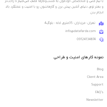
با تیم فنی و متخصص خودمون به کسب‌وکارها کمک می‌کنیم تا راحت‌تر
و بهتر توی دنیای آنلاین پیش برن و کارهاشون رو با امنیت و عملکرد بالا
انجام بدن.
تهران- مرزداران- 35متری لاله - بلوک4
info@datafarda.com
09124134874
نمونه کارهای امنیت و طراحی
Blog
Client Area
Support
FAQ’s
Newsletter