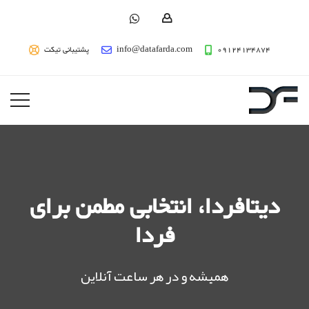
09124134874
info@datafarda.com
پشتیبانی تیکت
دیتافردا، انتخابی مطمن برای
فردا
همیشه و در هر ساعت آنلاین