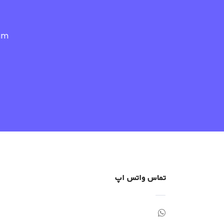
am.
تماس واتس اپ