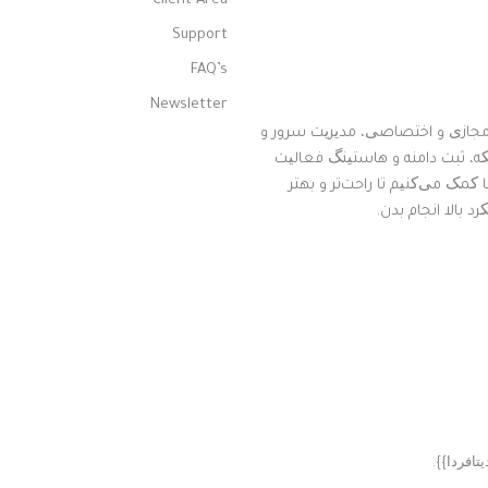
Client Area
Support
FAQ’s
Newsletter
۱۳۸۸ه که توی حوزه سرور مجازی و اختصاصی، مدیریت سرور و
ه، ثبت دامنه و هاستینگ فعالیت
مک می‌کنیم تا راحت‌تر و بهتر
 بالا انجام بدن.