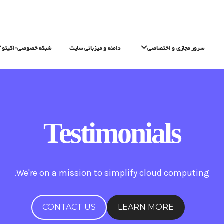
سرور مجازی و اختصاصی
دامنه و میزبانی سایت
شبکه خصوصی-اکیتو
Testimonials
We're on a mission to simplify cloud computing.
CONTACT US
LEARN MORE