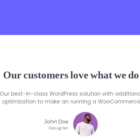
Our customers love what we do
Our best-in-class WordPress solution with addition
optimization to make an running a WooCommerce
John Doe
Designer