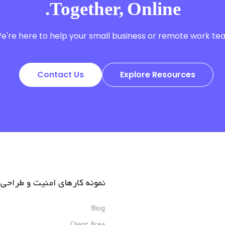
Together, Online.
e're here to help your small business or remote work te
Contact Us
Explore Resources
نمونه کارهای امنیت و طراحی
Blog