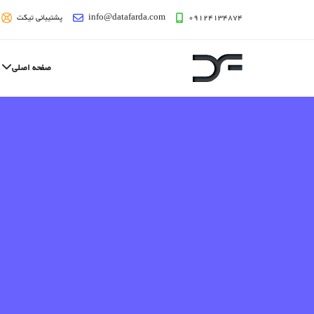
09124134874
info@datafarda.com
پشتیبانی تیکت
صفحه اصلی