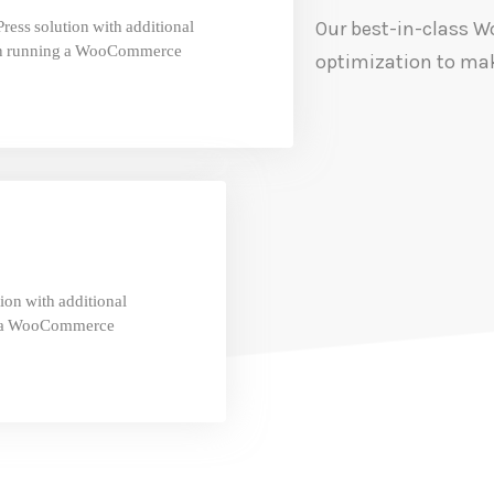
ress solution with additional
Our best-in-class W
an running a WooCommerce.
optimization to m
ion with additional
g a WooCommerce.