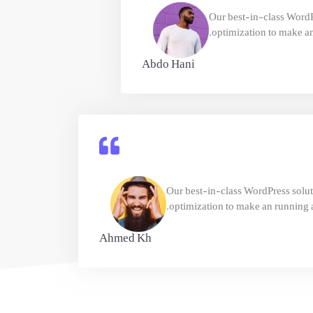
Our best-in-class WordP
optimization to make 
Abdo Hani
Our best-in-class WordPress solut
optimization to make an runnin
Ahmed Kh