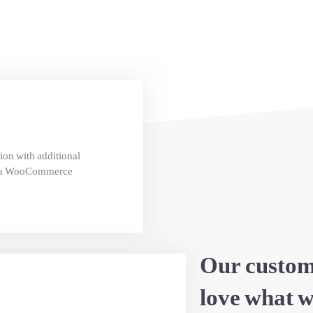
ion with additional
g a WooCommerce.
Our custom
love what w