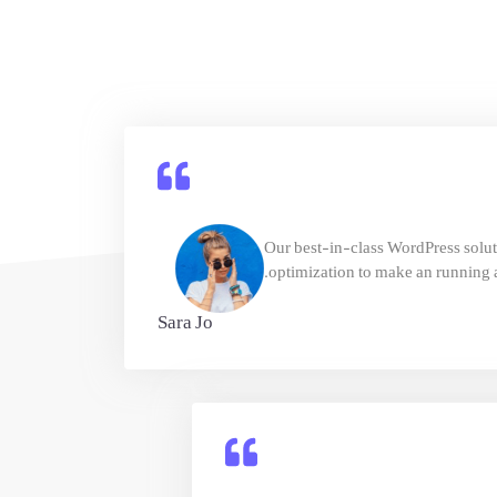
Our best-in-class WordPress solut
optimization to make an runnin
Sara Jo